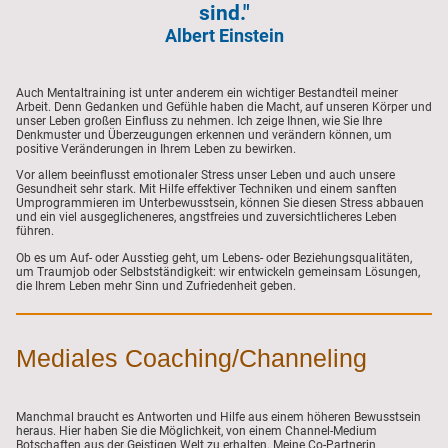
sind."
Albert Einstein
Auch Mentaltraining ist unter anderem ein wichtiger Bestandteil meiner
Arbeit. Denn Gedanken und Gefühle haben die Macht, auf unseren Körper und
unser Leben großen Einfluss zu nehmen. Ich zeige Ihnen, wie Sie Ihre
Denkmuster und Überzeugungen erkennen und verändern können, um
positive Veränderungen in Ihrem Leben zu bewirken.
Vor allem beeinflusst emotionaler Stress unser Leben und auch unsere
Gesundheit sehr stark. Mit Hilfe effektiver Techniken und einem sanften
Umprogrammieren im Unterbewusstsein, können Sie diesen Stress abbauen
und ein viel ausgeglicheneres, angstfreies und zuversichtlicheres Leben
führen.
Ob es um Auf- oder Ausstieg geht, um Lebens- oder Beziehungsqualitäten,
um Traumjob oder Selbstständigkeit: wir entwickeln gemeinsam Lösungen,
die Ihrem Leben mehr Sinn und Zufriedenheit geben.
Mediales Coaching/Channeling
Manchmal braucht es Antworten und Hilfe aus einem höheren Bewusstsein
heraus. Hier haben Sie die Möglichkeit, von einem Channel-Medium
Botschaften aus der Geistigen Welt zu erhalten. Meine Co-Partnerin