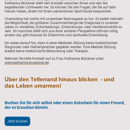
Katharina Brückner stellt den Kontakt zwischen Ihnen und den Sie
begleitenden Lichtwesen her. So können Sie alle Fragen, die Sie auf dem
Herzen haben, direkt mit Ihrem persönlichen Spirit-Guide besprechen.
Channeling hat nichts mit unseriöser Wahrsagerei zu tun. Es bietet vielmehr
die Möglichkeit, die größeren Zusammenhänge der Ereignisse in unserem
Leben zu verstehen, Entscheidungs-, Entwicklungs- oder Verständnishilfe zu
sein. So manches stellt sich aus einer anderen Perspektive oftmals völlig
anders dar, gibt Impulse für Erkenntnis und spirituelle Entwicklung.
Ich weise darauf hin, dass in einer Medialen Sitzung keine medizinischen
Diagnosen oder Heilversprechen gegeben werden. Eine Mediale Sitzung
ersetzt keine medizinische Behandlung oder Therapie.
Nehmen Sie bitte Kontakt auf zu Frau Katharina Brückner unter
www.katharina-brueckner.de
Übe
r den Tellerrand hinaus blicken - und
das Leben umarmen!
Buchen Sie für sich selbst oder einen Gutschein für einen Freund,
der es brauchen könnte.
Jetzt buchen